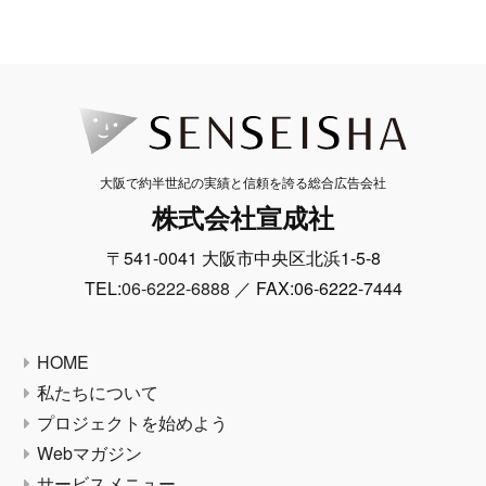
大阪で約半世紀の実績と信頼を誇る総合広告会社
株式会社宣成社
〒541-0041 大阪市中央区北浜1-5-8
TEL:
06-6222-6888
／ FAX:06-6222-7444
HOME
私たちについて
プロジェクトを始めよう
Webマガジン
サービスメニュー