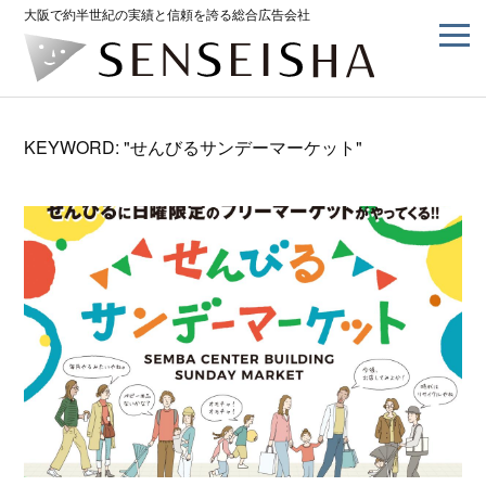
大阪で約半世紀の実績と信頼を誇る総合広告会社
KEYWORD: "せんびるサンデーマーケット"