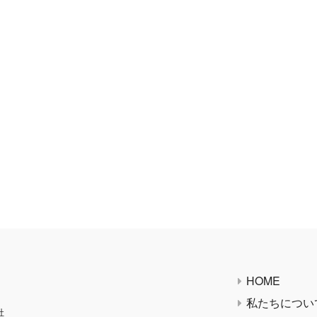
HOME
私たちについ
社