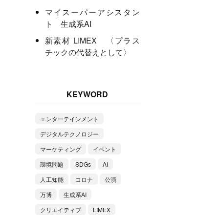
マイスーパーアシスタン
ト 生成系AI
新素材 LIMEX 〈プラス
チックの代替えとして〉
KEYWORD
エンターテインメント
デジタルテクノロジー
マーケティング
イベント
環境問題
SDGs
AI
人工知能
コロナ
公演
万博
生成系AI
クリエイティブ
LIMEX