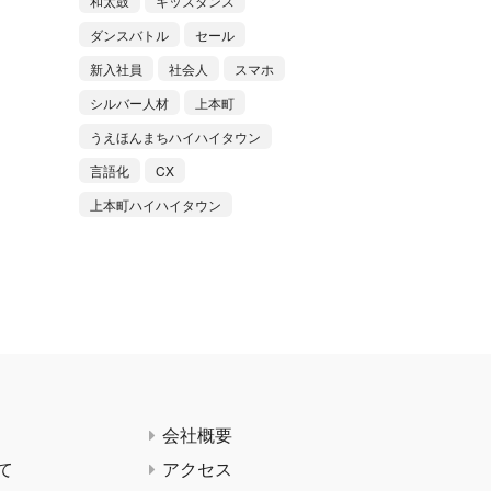
和太鼓
キッズダンス
ダンスバトル
セール
新入社員
社会人
スマホ
シルバー人材
上本町
うえほんまちハイハイタウン
言語化
CX
上本町ハイハイタウン
会社概要
て
アクセス