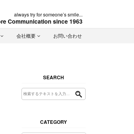
always try for someone’s smile...
ore Communication since 1963
会社概要
お問い合わせ
SEARCH
CATEGORY