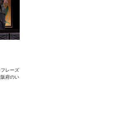
チフレーズ
大阪府のい