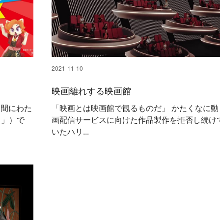
2021-11-10
映画離れする映画館
日間にわた
「映画とは映画館で観るものだ」 かたくなに動
る」）で
画配信サービスに向けた作品製作を拒否し続け
いたハリ...