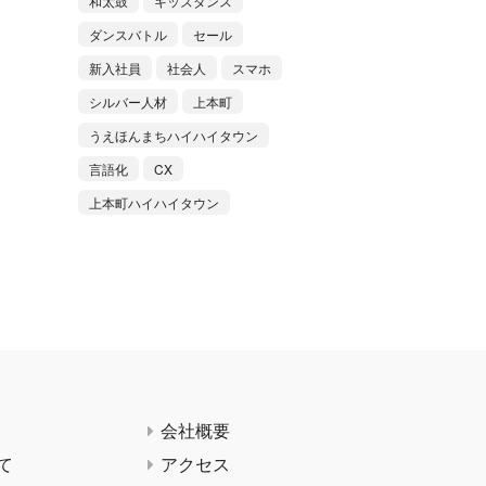
和太鼓
キッズダンス
ダンスバトル
セール
新入社員
社会人
スマホ
シルバー人材
上本町
うえほんまちハイハイタウン
言語化
CX
上本町ハイハイタウン
会社概要
て
アクセス