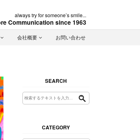
always try for someone’s smile...
ore Communication since 1963
会社概要
お問い合わせ
SEARCH
CATEGORY