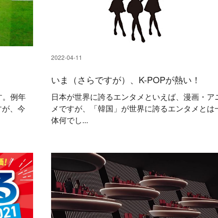
2022-04-11
いま（さらですが）、K-POPが熱い！
す。例年
日本が世界に誇るエンタメといえば、漫画・ア
すが、今
メですが、「韓国」が世界に誇るエンタメとは
体何でし...