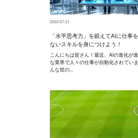
2023-07-21
「水平思考力」を鍛えてAIに仕事
ないスキルを身につけよう！
こんにちは皆さん！最近、AIの進化が
な業界で人々の仕事が自動化されてい
んな世の...