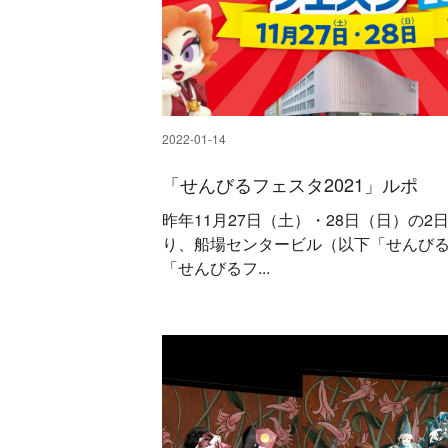
2022-01-14
「せんびるフェスタ2021」ルポ
昨年11月27日（土）・28日（日）の2
り、船場センタービル（以下「せんび
「せんびるフ...