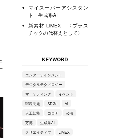
マイスーパーアシスタン
ト 生成系AI
新素材 LIMEX 〈プラス
チックの代替えとして〉
KEYWORD
ニ
一
エンターテインメント
デジタルテクノロジー
マーケティング
イベント
環境問題
SDGs
AI
人工知能
コロナ
公演
万博
生成系AI
クリエイティブ
LIMEX