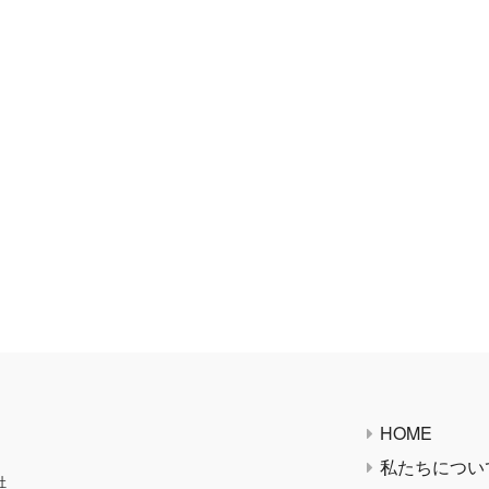
HOME
私たちについ
社