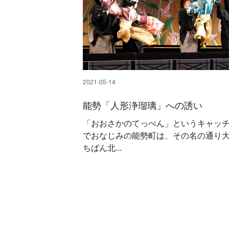
2021-05-14
能勢「人形浄瑠璃」への誘い
「おおさかのてっぺん」というキャッ
でおなじみの能勢町は、その名の通り
ちばん北...