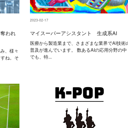
2023-02-17
を奪われ
マイスーパーアシスタント 生成系AI
医療から製造業まで、さまざまな業界でAI技術
普及が進んでいます。 数あるAIの応用分野の中
進み、様々
でも、特...
ますね。そ