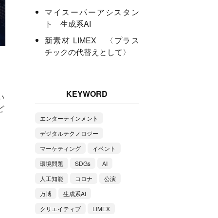
マイスーパーアシスタン
ト 生成系AI
新素材 LIMEX 〈プラス
チックの代替えとして〉
KEYWORD
い
ど
エンターテインメント
デジタルテクノロジー
マーケティング
イベント
環境問題
SDGs
AI
人工知能
コロナ
公演
万博
生成系AI
クリエイティブ
LIMEX