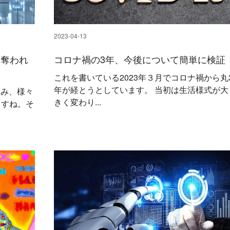
2023-04-13
を奪われ
コロナ禍の3年、今後について簡単に検証
これを書いている2023年３月でコロナ禍から丸
年が経とうとしています。 当初は生活様式が大
進み、様々
きく変わり...
ますね。そ