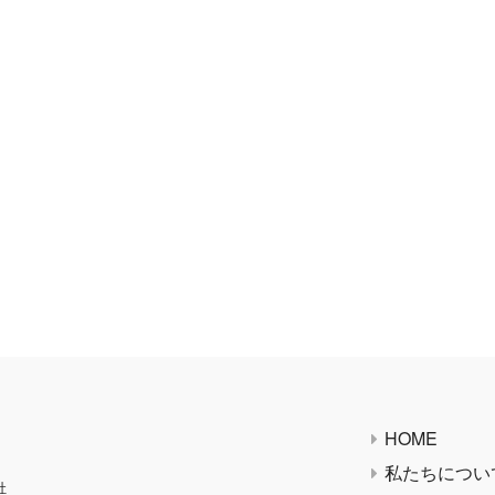
HOME
私たちについ
社