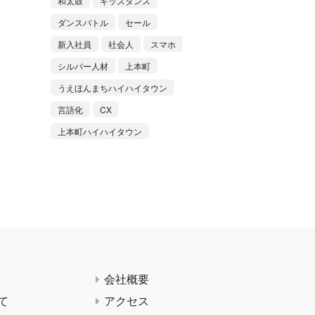
和太鼓
キッズダンス
ダンスバトル
セール
新入社員
社会人
スマホ
シルバー人材
上本町
うえほんまちハイハイタウン
言語化
CX
上本町ハイハイタウン
会社概要
て
アクセス