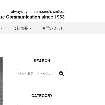
always try for someone’s smile...
ore Communication since 1963
会社概要
お問い合わせ
SEARCH
CATEGORY