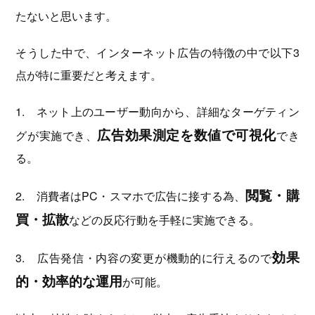
たないと思います。
そうした中で、インターネット広告の特徴の中で以下3
点が特に重要だと考えます。
1. ネット上のユーザー動向から、詳細なターゲティン
広告効果測定を数値で可視化
グが実施でき、
でき
る。
閲覧・購
2. 消費者はPC・スマホで広告に接する為、
買・拡散
などの反応行動を手軽に実施できる。
効果
3. 広告発信・内容の変更が機動的に行えるの
で
的・効率的な運用
が可能。