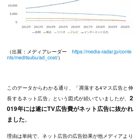
（出展：メディアレーダー
https://media-radar.jp/conte
nts/meditsubu/ad_cost/
）
このデータからわかる通り、「凋落する4マス広告と伸
2
長するネット広告」という図式が続いていましたが、
019年には遂にTV広告費がネット広告に抜かれ
ました
。
理由は単純で、ネット広告の広告効果が他メディアより