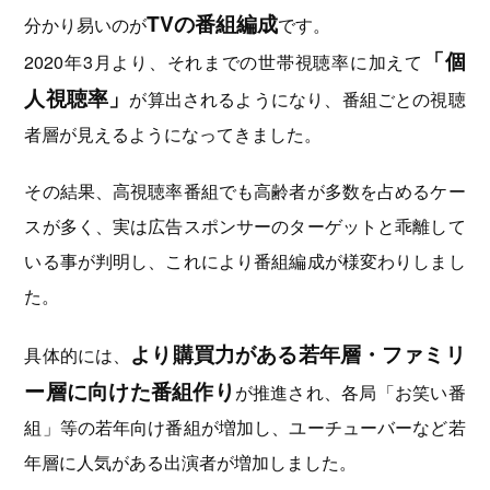
TVの番組編成
分かり易いのが
です。
「個
2020年3月より、それまでの世帯視聴率に加えて
人視聴率」
が算出されるようになり、番組ごとの視聴
者層が見えるようになってきました。
その結果、高視聴率番組でも高齢者が多数を占めるケー
スが多く、実は広告スポンサーのターゲットと乖離して
いる事が判明し、これにより番組編成が様変わりしまし
た。
より購買力がある若年層・ファミリ
具体的には、
ー層に向けた番組作り
が推進され、各局「お笑い番
組」等の若年向け番組が増加し、ユーチューバーなど若
年層に人気がある出演者が増加しました。