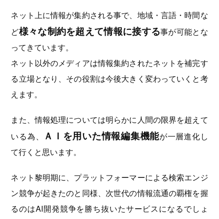
ネット上に情報が集約される事で、地域・言語・時間な
様々な制約を超えて情報に接する
ど
事が可能とな
ってきています。
ネット以外のメディアは情報集約されたネットを補完す
る立場となり、その役割は今後大きく変わっていくと考
えます。
また、情報処理については明らかに人間の限界を超えて
ＡＩを用いた情報編集機能
いる為、
が一層進化し
て行くと思います。
ネット黎明期に、プラットフォーマーによる検索エンジ
ン競争が起きたのと同様、次世代の情報流通の覇権を握
るのはAI開発競争を勝ち抜いたサービスになるでしょ