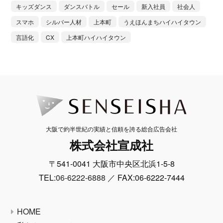
キッズダンス
ダンスバトル
セール
新入社員
社会人
スマホ
シルバー人材
上本町
うえほんまちハイハイタウン
言語化
CX
上本町ハイハイタウン
大阪で約半世紀の実績と信頼を誇る総合広告会社
株式会社宣成社
〒541-0041 大阪市中央区北浜1-5-8
TEL:
06-6222-6888
／ FAX:06-6222-7444
HOME