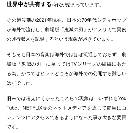
世界中が共有する
時代が始まっています。
その過渡期の2021年現在、日本の70年代シティポップ
が海外で流行し、劇場版「鬼滅の刃」がアメリカで異例
の興行収入を記録するという現象が起きています。
そもそも日本の音楽は海外ではほぼ流通しておらず、劇
場版「鬼滅の刃」に至ってはTVシリーズの続編にあた
る為、かつてはヒットどころか海外での公開すら難しい
はずでした。
旧来では考えにくかったこれらの現象は、いずれもYou
Tube、NETFLIX等のネットメディアを通じて簡単にコ
ンテンツにアクセスできるようになった事が大きな要因
です。