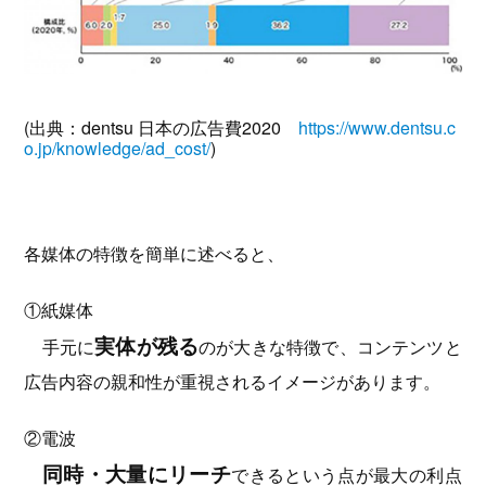
(出典：dentsu 日本の広告費2020
https://www.dentsu.c
o.jp/knowledge/ad_cost/
)
各媒体の特徴を簡単に述べると、
①紙媒体
実体が残る
手元に
のが大きな特徴で、コンテンツと
広告内容の親和性が重視されるイメージがあります。
②電波
同時・大量にリーチ
できるという点が最大の利点