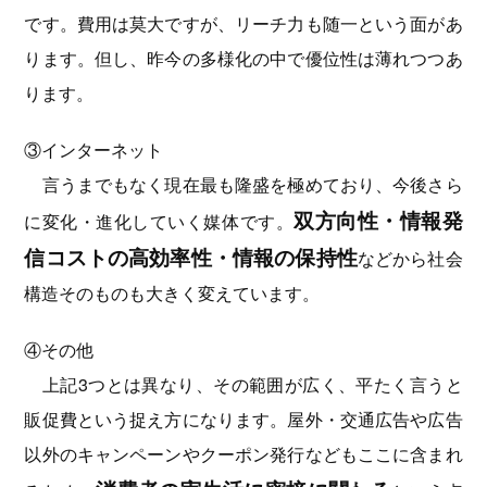
です。費用は莫大ですが、リーチ力も随一という面があ
ります。但し、昨今の多様化の中で優位性は薄れつつあ
ります。
③インターネット
言うまでもなく現在最も隆盛を極めており、今後さら
双方向性・情報発
に変化・進化していく媒体です。
信コストの高効率性・情報の保持性
などから社会
構造そのものも大きく変えています。
④その他
上記3つとは異なり、その範囲が広く、平たく言うと
販促費という捉え方になります。屋外・交通広告や広告
以外のキャンペーンやクーポン発行などもここに含まれ