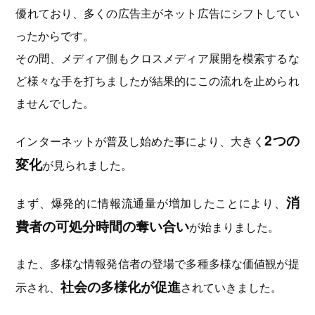
優れており、多くの広告主がネット広告にシフトしてい
ったからです。
その間、メディア側もクロスメディア展開を模索するな
ど様々な手を打ちましたが結果的にこの流れを止められ
ませんでした。
2つの
インターネットが普及し始めた事により、大きく
変化
が見られました。
消
まず、爆発的に情報流通量が増加したことにより、
費者の可処分時間の奪い合い
が始まりました。
また、多様な情報発信者の登場で多種多様な価値観が提
社会の多様化が促進
示され、
されていきました。