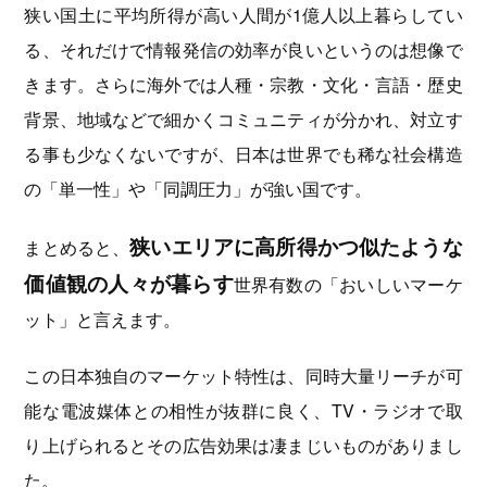
狭い国土に平均所得が高い人間が1億人以上暮らしてい
る、それだけで情報発信の効率が良いというのは想像で
きます。さらに海外では人種・宗教・文化・言語・歴史
背景、地域などで細かくコミュニティが分かれ、対立す
る事も少なくないですが、日本は世界でも稀な社会構造
の「単一性」や「同調圧力」が強い国です。
狭いエリアに高所得かつ似たような
まとめると、
価値観の人々が暮らす
世界有数の「おいしいマーケ
ット」と言えます。
この日本独自のマーケット特性は、同時大量リーチが可
能な電波媒体との相性が抜群に良く、TV・ラジオで取
り上げられるとその広告効果は凄まじいものがありまし
た。