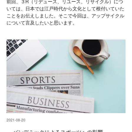
前回、３R（リデュース、リユース、リサイクル）につ
いては、日本では江戸時代から文化として根付いていた
ことをお伝えしました。そこで今回は、アップサイクル
について言及したいと思います。
2021-08-20
パンデミックによるスポーツへの影響