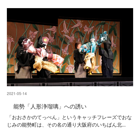
2021-05-14
能勢「人形浄瑠璃」への誘い
「おおさかのてっぺん」というキャッチフレーズでおな
じみの能勢町は、その名の通り大阪府のいちばん北...