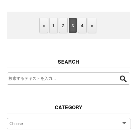
«
1
2
3
4
»
SEARCH
CATEGORY