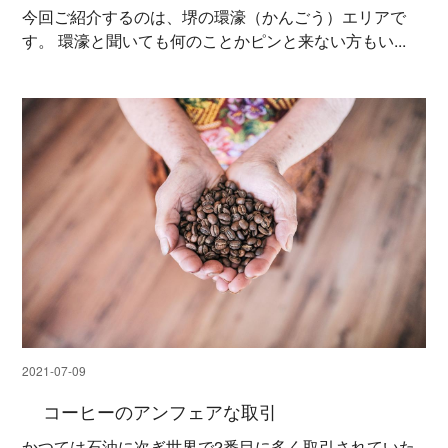
今回ご紹介するのは、堺の環濠（かんごう）エリアで
す。 環濠と聞いても何のことかピンと来ない方もい...
2021-07-09
コーヒーのアンフェアな取引
かつては石油に次ぎ世界で2番目に多く取引されていた