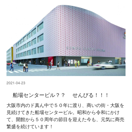
2021-04-23
船場センタービル？？ せんびる！！！
大阪市内のド真ん中で５０年に渡り、商いの街・大阪を
見続けてきた船場センタービル。昭和から令和にかけ
て、開館から５０周年の節目を迎えた今も、元気に商売
繁盛を続けています！